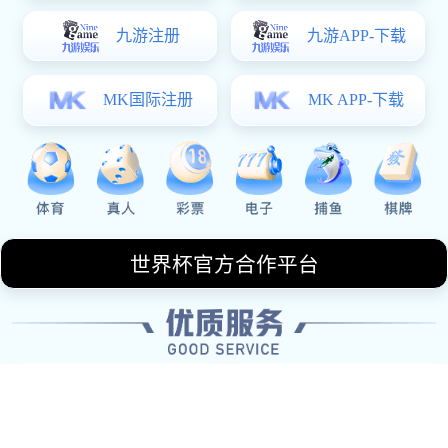
提交
公司地址
四川省成都市金牛区马鞍西路9号