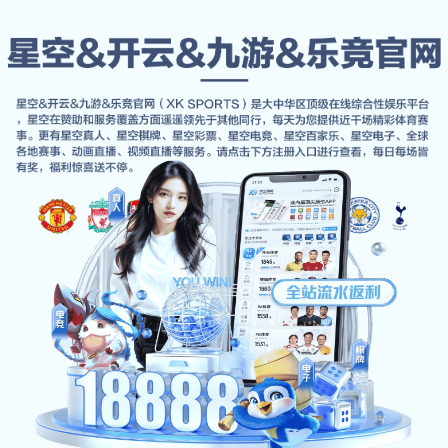
接洽开运·电竞
首页
接洽开运·电竞